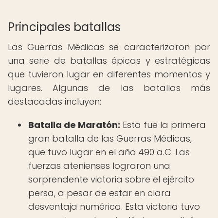
Principales batallas
Las Guerras Médicas se caracterizaron por
una serie de batallas épicas y estratégicas
que tuvieron lugar en diferentes momentos y
lugares. Algunas de las batallas más
destacadas incluyen:
Batalla de Maratón:
Esta fue la primera
gran batalla de las Guerras Médicas,
que tuvo lugar en el año 490 a.C. Las
fuerzas atenienses lograron una
sorprendente victoria sobre el ejército
persa, a pesar de estar en clara
desventaja numérica. Esta victoria tuvo