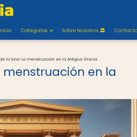
Inicio
Categorias
Sobre Nosotros 🏛️
Contact
 de la luna: La menstruación en la Antigua Grecia
La menstruación en la