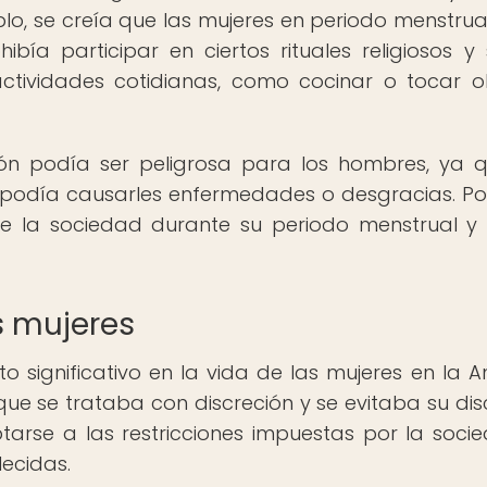
o, se creía que las mujeres en periodo menstrua
bía participar en ciertos rituales religiosos y 
ctividades cotidianas, como cocinar o tocar o
ón podía ser peligrosa para los hombres, ya 
podía causarles enfermedades o desgracias. Po
e la sociedad durante su periodo menstrual y 
s mujeres
o significativo en la vida de las mujeres en la A
ue se trataba con discreción y se evitaba su dis
tarse a las restricciones impuestas por la soci
lecidas.