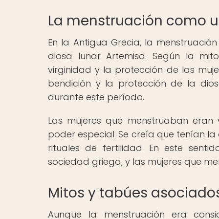
La menstruación como u
En la Antigua Grecia, la menstruació
diosa lunar Artemisa. Según la mit
virginidad y la protección de las muj
bendición y la protección de la dio
durante este período.
Las mujeres que menstruaban eran v
poder especial. Se creía que tenían l
rituales de fertilidad. En este sen
sociedad griega, y las mujeres que m
Mitos y tabúes asociado
Aunque la menstruación era consi