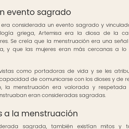
n evento sagrado
n era considerada un evento sagrado y vinculad
ología griega, Artemisa era la diosa de la ca
eres. Se creía que la menstruación era una señal
sa, y que las mujeres eran más cercanas a lo 
istas como portadoras de vida y se les atrib
a capacidad de comunicarse con los dioses y de re
tido, la menstruación era valorada y respetada
enstruaban eran consideradas sagradas.
s a la menstruación
derada sagrada, también existían mitos y t