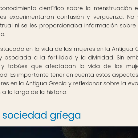
onocimiento científico sobre la menstruación 
s experimentaran confusión y vergüenza. No 
trual ni se les proporcionaba información sobr
o.
acado en la vida de las mujeres en la Antigua G
asociada a la fertilidad y la divinidad. Sin em
y tabúes que afectaban la vida de las muje
edad. Es importante tener en cuenta estos aspecto
es en la Antigua Grecia y reflexionar sobre la evo
a lo largo de la historia.
 sociedad griega