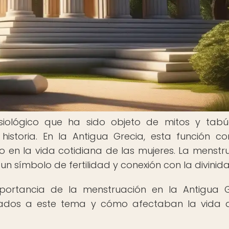
siológico que ha sido objeto de mitos y tab
historia. En la Antigua Grecia, esta función co
en la vida cotidiana de las mujeres. La menstr
 símbolo de fertilidad y conexión con la divinida
mportancia de la menstruación en la Antigua G
iados a este tema y cómo afectaban la vida 