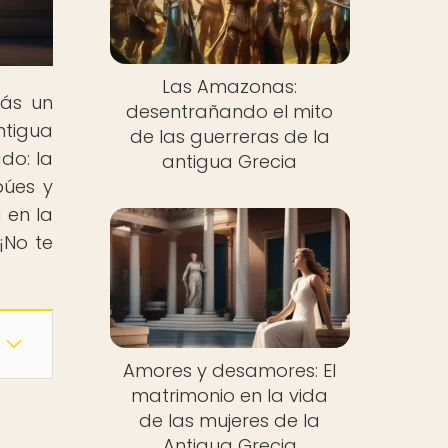
Las Amazonas:
rás un
desentrañando el mito
ntigua
de las guerreras de la
do: la
antigua Grecia
búes y
 en la
¡No te
Amores y desamores: El
matrimonio en la vida
de las mujeres de la
Antigua Grecia