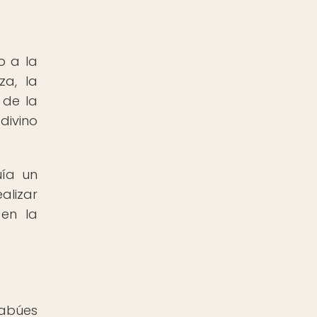
o a la
za, la
 de la
divino
uía un
alizar
 en la
abúes