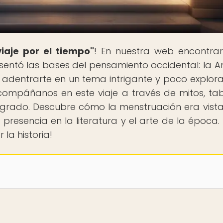
iaje por el tiempo"
! En nuestra web encontra
e sentó las bases del pensamiento occidental: la A
a adentrarte en un tema intrigante y poco explora
compáñanos en este viaje a través de mitos, ta
sagrado. Descubre cómo la menstruación era vista
 presencia en la literatura y el arte de la época. 
la historia!