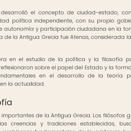
desarrolló el concepto de ciudad-estado, co
dad política independiente, con su propio gobi
de autonomía y participación ciudadana en la t
sa de la Antigua Grecia fue Atenas, considerada l
 en el estudio de la política y la filosofía pol
eflexionaron sobre el papel del Estado y la forma
ndamentales en el desarrollo de la teoría po
en la actualidad.
ofía
 importantes de la Antigua Grecia. Los filósofos g
las creencias y tradiciones establecidas, bu