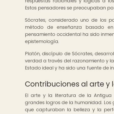
respuestas racionales y lógicas a l
Estos pensadores se preocupaban por 
Sócrates, considerado uno de los pa
método de enseñanza basado en el
pensamiento occidental ha sido inmen
epistemología.
Platón, discípulo de Sócrates, desarr
verdad a través del razonamiento y la 
Estado ideal y ha sido una fuente de i
Contribuciones al arte y l
El arte y la literatura de la Anti
grandes logros de la humanidad. Los g
que capturaban la belleza y la perf