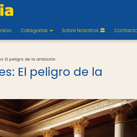
Inicio
Categorias
Sobre Nosotros 🏛️
Contact
s: El peligro de la ambición
s: El peligro de la