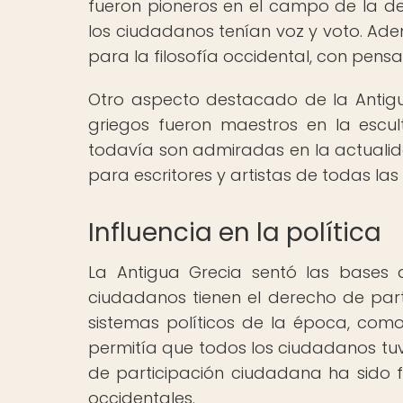
fueron pioneros en el campo de la de
los ciudadanos tenían voz y voto. Ade
para la filosofía occidental, con pensa
Otro aspecto destacado de la Antigua 
griegos fueron maestros en la escul
todavía son admiradas en la actualida
para escritores y artistas de todas la
Influencia en la política
La Antigua Grecia sentó las bases 
ciudadanos tienen el derecho de parti
sistemas políticos de la época, com
permitía que todos los ciudadanos tuv
de participación ciudadana ha sido f
occidentales.