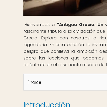
¡Bienvenidos a
"Antigua Grecia: Un v
fascinante tributo a la civilización qu
Grecia. Explora con nosotros la riq
legendaria. En esta ocasión, te invit
peligro que conlleva la ambición de
sobre las lecciones que podemos a
adéntrate en el fascinante mundo de l
Índice
Introducción