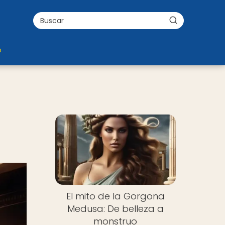
o
El mito de la Gorgona
Medusa: De belleza a
monstruo