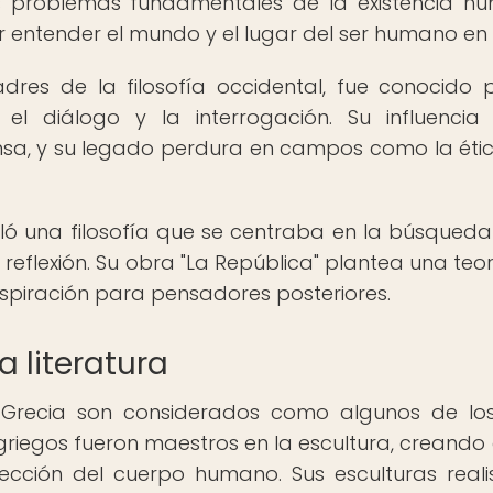
os problemas fundamentales de la existencia h
entender el mundo y el lugar del ser humano en é
dres de la filosofía occidental, fue conocido 
 diálogo y la interrogación. Su influencia 
sa, y su legado perdura en campos como la étic
olló una filosofía que se centraba en la búsqueda
reflexión. Su obra "La República" plantea una teor
nspiración para pensadores posteriores.
a literatura
gua Grecia son considerados como algunos de l
riegos fueron maestros en la escultura, creando
ección del cuerpo humano. Sus esculturas reali