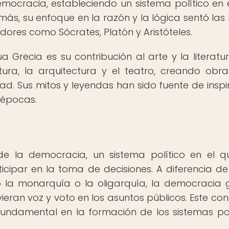
mocracia, estableciendo un sistema político en 
más, su enfoque en la razón y la lógica sentó las
dores como Sócrates, Platón y Aristóteles.
Grecia es su contribución al arte y la literatur
tura, la arquitectura y el teatro, creando obr
d. Sus mitos y leyendas han sido fuente de inspi
s épocas.
de la democracia, un sistema político en el q
cipar en la toma de decisiones. A diferencia de
o la monarquía o la oligarquía, la democracia 
ieran voz y voto en los asuntos públicos. Este co
undamental en la formación de los sistemas pol