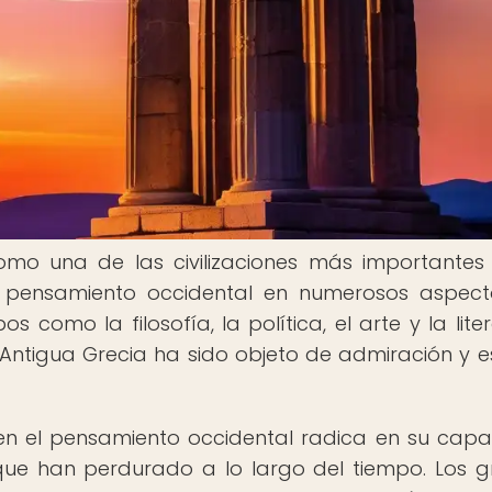
omo una de las civilizaciones más importantes
el pensamiento occidental en numerosos aspect
como la filosofía, la política, el arte y la liter
la Antigua Grecia ha sido objeto de admiración y e
 en el pensamiento occidental radica en su cap
que han perdurado a lo largo del tiempo. Los g