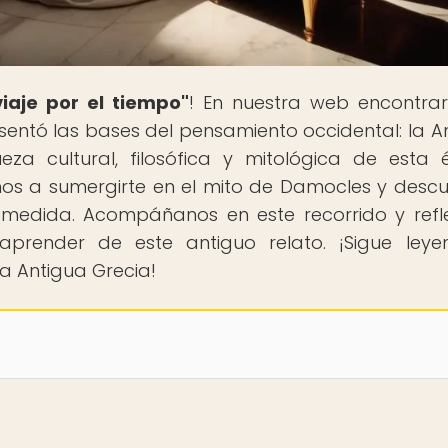
iaje por el tiempo"
! En nuestra web encontra
e sentó las bases del pensamiento occidental: la A
ueza cultural, filosófica y mitológica de esta
amos a sumergirte en el mito de Damocles y descub
smedida. Acompáñanos en este recorrido y refl
prender de este antiguo relato. ¡Sigue ley
a Antigua Grecia!