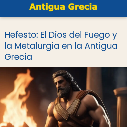
Hefesto: El Dios del Fuego y
la Metalurgia en la Antigua
Grecia