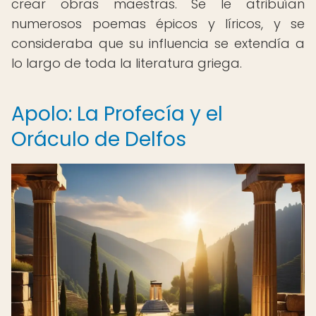
crear obras maestras. Se le atribuían
numerosos poemas épicos y líricos, y se
consideraba que su influencia se extendía a
lo largo de toda la literatura griega.
Apolo: La Profecía y el
Oráculo de Delfos