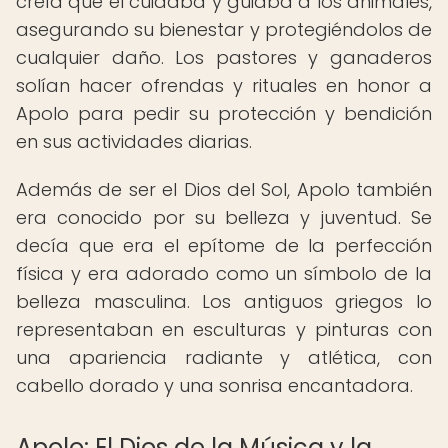
creía que él cuidaba y guiaba a los animales,
asegurando su bienestar y protegiéndolos de
cualquier daño. Los pastores y ganaderos
solían hacer ofrendas y rituales en honor a
Apolo para pedir su protección y bendición
en sus actividades diarias.
Además de ser el Dios del Sol, Apolo también
era conocido por su belleza y juventud. Se
decía que era el epítome de la perfección
física y era adorado como un símbolo de la
belleza masculina. Los antiguos griegos lo
representaban en esculturas y pinturas con
una apariencia radiante y atlética, con
cabello dorado y una sonrisa encantadora.
Apolo: El Dios de la Música y la