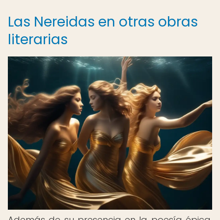
Las Nereidas en otras obras
literarias
Además de su presencia en la poesía épica,