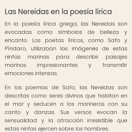
Las Nereidas en la poesía lírica
En la poesía lírica griega, las Nereidas son
evocadas como símbolos de belleza y
encanto. Los poetas líricos, como Safo y
Píndaro, utilizaban las imágenes de estas
ninfas marinas para describir paisajes
marinos impresionantes y transmitir
emociones intensas.
En los poemas de Safo, las Nereidas son
descritas como seres divinos que habitan en
el mar y seducen a los marineros con su
canto y danzas. Sus versos evocan la
sensualidad y la atracción irresistible que
estas ninfas ejercen sobre los hombres.