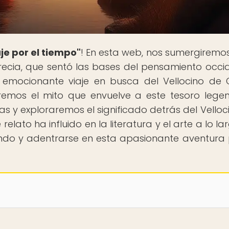
je por el tiempo"
! En esta web, nos sumergiremos
Grecia, que sentó las bases del pensamiento occid
mocionante viaje en busca del Vellocino de 
remos el mito que envuelve a este tesoro legen
s y exploraremos el significado detrás del Velloc
ato ha influido en la literatura y el arte a lo la
eyendo y adentrarse en esta apasionante aventura 