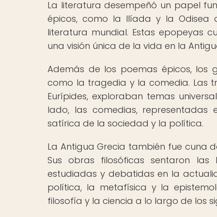
La literatura desempeñó un papel fu
épicos, como la Ilíada y la Odisea
literatura mundial. Estas epopeyas c
una visión única de la vida en la Antigu
Además de los poemas épicos, los gri
como la tragedia y la comedia. Las tr
Eurípides, exploraban temas universal
lado, las comedias, representadas en
satírica de la sociedad y la política.
La Antigua Grecia también fue cuna de
Sus obras filosóficas sentaron las
estudiadas y debatidas en la actualid
política, la metafísica y la epistemo
filosofía y la ciencia a lo largo de los si