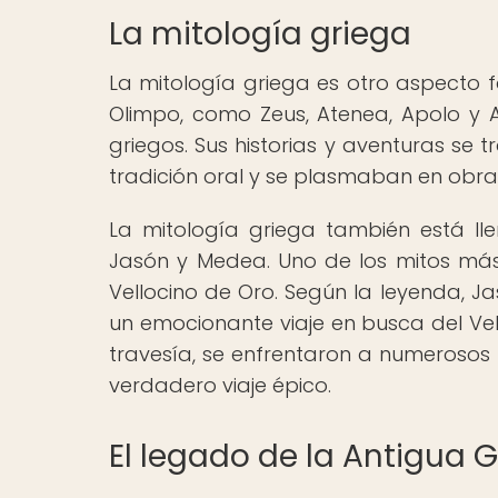
La mitología griega
La mitología griega es otro aspecto f
Olimpo, como Zeus, Atenea, Apolo y 
griegos. Sus historias y aventuras se
tradición oral y se plasmaban en obras l
La mitología griega también está ll
Jasón y Medea. Uno de los mitos má
Vellocino de Oro. Según la leyenda, J
un emocionante viaje en busca del Vel
travesía, se enfrentaron a numerosos p
verdadero viaje épico.
El legado de la Antigua G