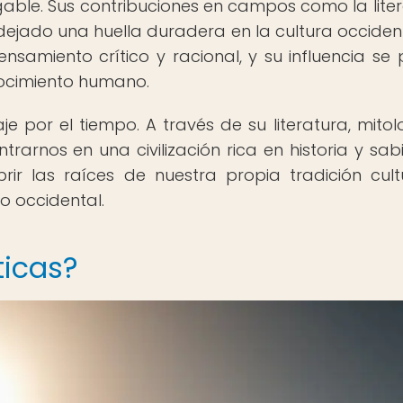
gable. Sus contribuciones en campos como la liter
an dejado una huella duradera en la cultura occiden
nsamiento crítico y racional, y su influencia se
nocimiento humano.
je por el tiempo. A través de su literatura, mitol
arnos en una civilización rica en historia y sabi
rir las raíces de nuestra propia tradición cult
 occidental.
ticas?