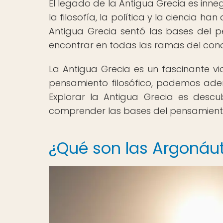
El legado de la Antigua Grecia es inne
la filosofía, la política y la ciencia h
Antigua Grecia sentó las bases del pe
encontrar en todas las ramas del co
La Antigua Grecia es un fascinante via
pensamiento filosófico, podemos adentr
Explorar la Antigua Grecia es descub
comprender las bases del pensamiento
¿Qué son las Argonáu