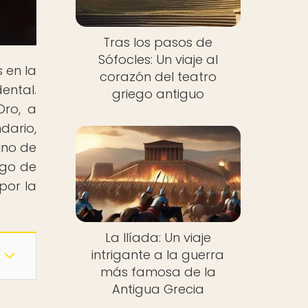
Tras los pasos de
Sófocles: Un viaje al
 en la
corazón del teatro
ental.
griego antiguo
Oro, a
dario,
ino de
rgo de
por la
La Ilíada: Un viaje
intrigante a la guerra
más famosa de la
Antigua Grecia