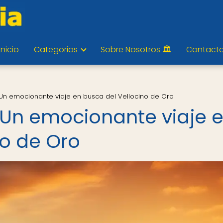
Inicio
Categorias
Sobre Nosotros 🏛️
Contact
 Un emocionante viaje en busca del Vellocino de Oro
 Un emocionante viaje 
no de Oro