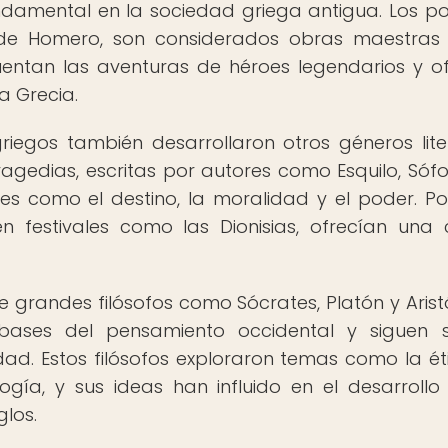
ndamental en la sociedad griega antigua. Los 
 de Homero, son considerados obras maestras
uentan las aventuras de héroes legendarios y o
a Grecia.
egos también desarrollaron otros géneros liter
agedias, escritas por autores como Esquilo, Sófo
es como el destino, la moralidad y el poder. Po
 festivales como las Dionisias, ofrecían una c
 grandes filósofos como Sócrates, Platón y Aristó
 bases del pensamiento occidental y siguen 
ad. Estos filósofos exploraron temas como la éti
logía, y sus ideas han influido en el desarrollo
glos.