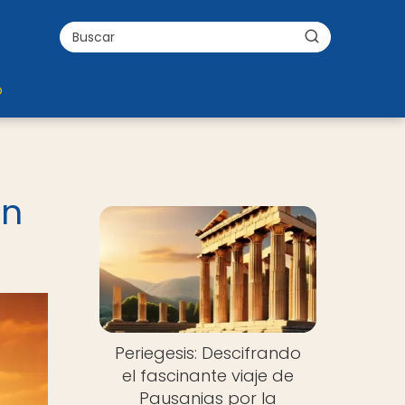
o
en
Periegesis: Descifrando
el fascinante viaje de
Pausanias por la