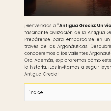
¡Bienvenidos a
"Antigua Grecia: Un via
fascinante civilización de la Antigua 
Prepárense para embarcarse en un e
través de las Argonáuticas. Descubri
conoceremos a los valientes Argonauta
Oro. Además, exploraremos cómo este rel
la historia. ¡Los invitamos a seguir l
Antigua Grecia!
Índice