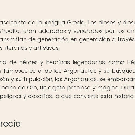
ascinante de la Antigua Grecia. Los dioses y dios
Afrodita, eran adorados y venerados por los an
 transmitían de generación en generación a través
iterarias y artísticas.
ena de héroes y heroínas legendarios, como Hér
s famosos es el de los Argonautas y su búsque
asón y su tripulación, los Argonautas, se embarca
locino de Oro, un objeto precioso y mágico. Dura
eligros y desafíos, lo que convierte esta historia
recia