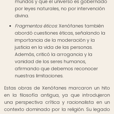
mundos y que el universo es gobernado
por leyes naturales, no por intervención
divina.
Fragmentos éticos
: Xenófanes también
abordó cuestiones éticas, señalando la
importancia de la moderación y la
justicia en la vida de las personas.
Además, criticó la arrogancia y la
vanidad de los seres humanos,
afirmando que debemos reconocer
nuestras limitaciones.
Estas obras de Xenófanes marcaron un hito
en la filosofía antigua, ya que introdujeron
una perspectiva crítica y racionalista en un
contexto dominado por la religión. Su legado