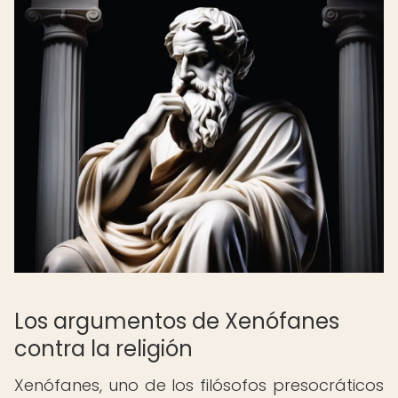
Los argumentos de Xenófanes
contra la religión
Xenófanes, uno de los filósofos presocráticos