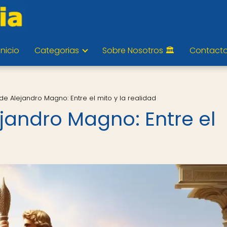
Inicio
Categorias
Sobre Nosotros 🏛️
Contact
e Alejandro Magno: Entre el mito y la realidad
jandro Magno: Entre el