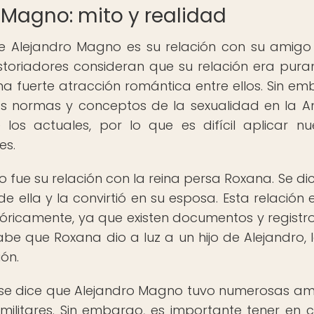
 Magno: mito y realidad
 Alejandro Magno es su relación con su amigo
istoriadores consideran que su relación era pur
na fuerte atracción romántica entre ellos. Sin em
as normas y conceptos de la sexualidad en la A
 los actuales, por lo que es difícil aplicar nu
es.
ue su relación con la reina persa Roxana. Se di
ella y la convirtió en su esposa. Esta relación 
óricamente, ya que existen documentos y registr
abe que Roxana dio a luz a un hijo de Alejandro, 
ón.
 se dice que Alejandro Magno tuvo numerosas a
ilitares. Sin embargo, es importante tener en 