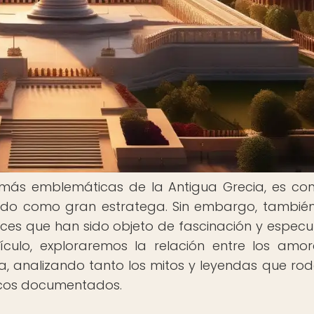
 más emblemáticas de la Antigua Grecia, es co
gado como gran estratega. Sin embargo, también
es que han sido objeto de fascinación y especu
tículo, exploraremos la relación entre los amo
ca, analizando tanto los mitos y leyendas que ro
ricos documentados.