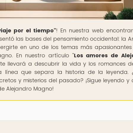
iaje por el tiempo"
! En nuestra web encontra
e sentó las bases del pensamiento occidental: la A
mergirte en uno de los temas más apasionantes
gno. En nuestro artículo "
Los amores de Alej
, te llevará a descubrir la vida y los romances d
 línea que separa la historia de la leyenda. 
retos y misterios del pasado? ¡Sigue leyendo y 
 de Alejandro Magno!