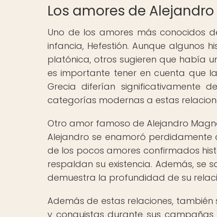
Los amores de Alejandro
Uno de los amores más conocidos de
infancia, Hefestión. Aunque algunos h
platónica, otros sugieren que había u
es importante tener en cuenta que l
Grecia diferían significativamente de
categorías modernas a estas relacion
Otro amor famoso de Alejandro Magno f
Alejandro se enamoró perdidamente de 
de los pocos amores confirmados hist
respaldan su existencia. Además, se s
demuestra la profundidad de su relaci
Además de estas relaciones, también
y conquistas durante sus campañas m