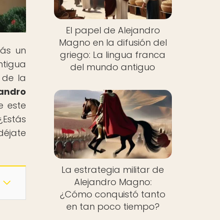
El papel de Alejandro
Magno en la difusión del
rás un
griego: La lingua franca
ntigua
del mundo antiguo
 de la
andro
e este
¿Estás
déjate
La estrategia militar de
Alejandro Magno:
¿Cómo conquistó tanto
en tan poco tiempo?