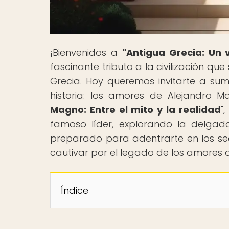
¡Bienvenidos a
"Antigua Grecia: Un v
fascinante tributo a la civilización qu
Grecia. Hoy queremos invitarte a su
historia: los amores de Alejandro Ma
Magno: Entre el mito y la realidad
"
famoso líder, explorando la delgada
preparado para adentrarte en los sec
cautivar por el legado de los amores
Índice