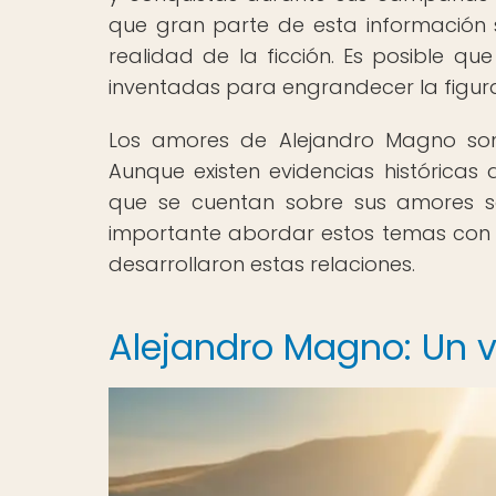
que gran parte de esta información se
realidad de la ficción. Es posible q
inventadas para engrandecer la figur
Los amores de Alejandro Magno son
Aunque existen evidencias históricas 
que se cuentan sobre sus amores so
importante abordar estos temas con cu
desarrollaron estas relaciones.
Alejandro Magno: Un v