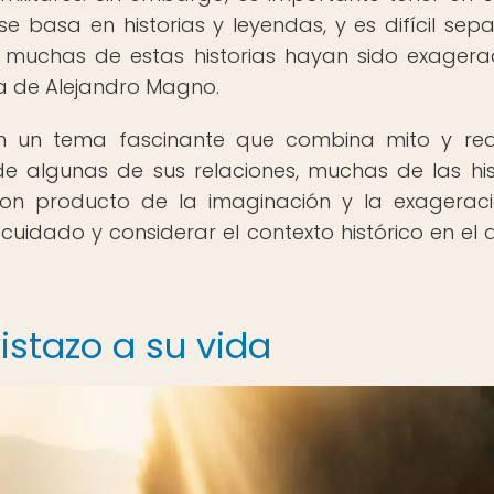
 basa en historias y leyendas, y es difícil sepa
ue muchas de estas historias hayan sido exager
a de Alejandro Magno.
 un tema fascinante que combina mito y rea
de algunas de sus relaciones, muchas de las his
n producto de la imaginación y la exageraci
idado y considerar el contexto histórico en el 
istazo a su vida