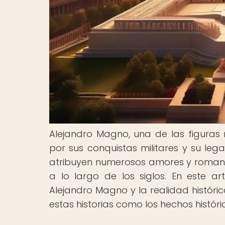
Alejandro Magno, una de las figuras
por sus conquistas militares y su le
atribuyen numerosos amores y romanc
a lo largo de los siglos. En este ar
Alejandro Magno y la realidad históri
estas historias como los hechos histó