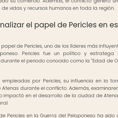
tado su comercio. Además, el conflicto generó u
de vidas y recursos humanos en toda la región.
analizar el papel de Pericles en e
 papel de Pericles, uno de los líderes más influyen
oneso. Pericles fue un político y estratega m
 durante el periodo conocido como la "Edad de O
s empleadas por Pericles, su influencia en la t
e Atenas durante el conflicto. Además, examinare
o impactó en el desarrollo de la ciudad de Atena
ral.
e Pericles en la Guerra del Peloponeso ha sido 