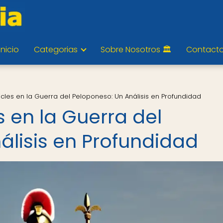
Inicio
Categorias
Sobre Nosotros 🏛️
Contact
icles en la Guerra del Peloponeso: Un Análisis en Profundidad
s en la Guerra del
álisis en Profundidad