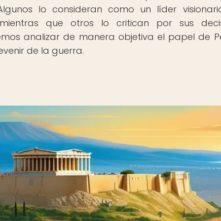
 Algunos lo consideran como un líder visionar
mientras que otros lo critican por sus deci
remos analizar de manera objetiva el papel de Pe
evenir de la guerra.