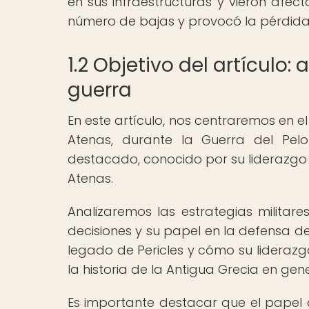
en sus infraestructuras y vieron afec
número de bajas y provocó la pérdida 
1.2 Objetivo del artículo: 
guerra
En este artículo, nos centraremos en el
Atenas, durante la Guerra del Pelop
destacado, conocido por su liderazgo
Atenas.
Analizaremos las estrategias militare
decisiones y su papel en la defensa d
legado de Pericles y cómo su liderazg
la historia de la Antigua Grecia en gene
Es importante destacar que el papel d