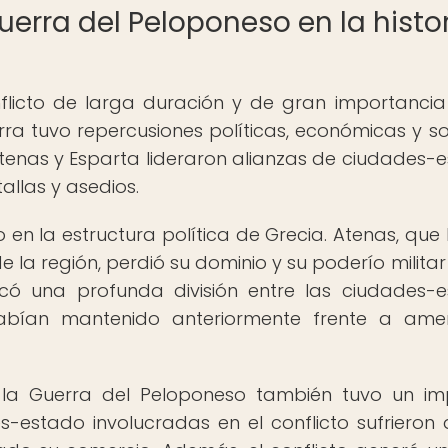
Guerra del Peloponeso en la histo
flicto de larga duración y de gran importancia
erra tuvo repercusiones políticas, económicas y so
 Atenas y Esparta lideraron alianzas de ciudades-
allas y asedios.
o en la estructura política de Grecia. Atenas, que
e la región, perdió su dominio y su poderío militar 
ocó una profunda división entre las ciudades-
habían mantenido anteriormente frente a am
 la Guerra del Peloponeso también tuvo un i
-estado involucradas en el conflicto sufrieron