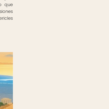
io que
siones
ricles