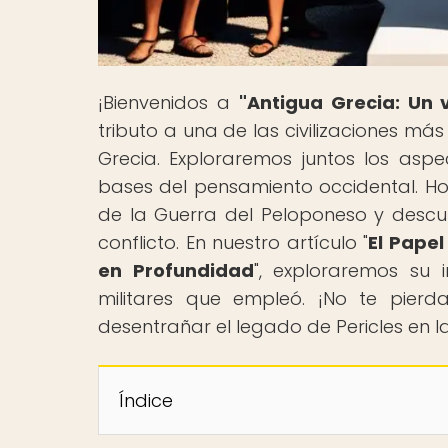
¡Bienvenidos a
"Antigua Grecia: Un v
tributo a una de las civilizaciones más
Grecia. Exploraremos juntos los as
bases del pensamiento occidental. Ho
de la Guerra del Peloponeso y descubr
conflicto. En nuestro artículo "
El Papel
en Profundidad
", exploraremos su i
militares que empleó. ¡No te pierd
desentrañar el legado de Pericles en 
Índice