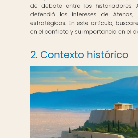
de debate entre los historiadores.
defendió los intereses de Atenas, 
estratégicas. En este artículo, busca
en el conflicto y su importancia en el d
2. Contexto histórico