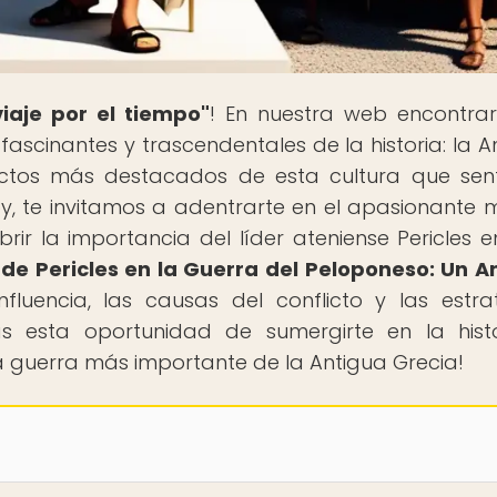
iaje por el tiempo"
! En nuestra web encontra
 fascinantes y trascendentales de la historia: la A
pectos más destacados de esta cultura que sen
y, te invitamos a adentrarte en el apasionante
ir la importancia del líder ateniense Pericles e
 de Pericles en la Guerra del Peloponeso: Un An
nfluencia, las causas del conflicto y las estra
as esta oportunidad de sumergirte en la hist
la guerra más importante de la Antigua Grecia!