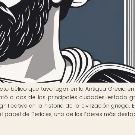
cto bélico que tuvo lugar en la Antigua Grecia ent
ntó a dos de las principales ciudades-estado gr
ificativo en la historia de la civilización griega. 
el papel de Pericles, uno de los líderes más dest