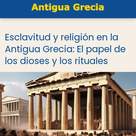
Esclavitud y religión en la
Antigua Grecia: El papel de
los dioses y los rituales