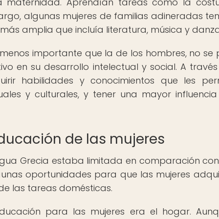
a maternidad. Aprendían tareas como la costu
bargo, algunas mujeres de familias adineradas ten
más amplia que incluía literatura, música y danza
menos importante que la de los hombres, no se
vo en su desarrollo intelectual y social. A través
irir habilidades y conocimientos que les per
uales y culturales, y tener una mayor influencia
ducación de las mujeres
tigua Grecia estaba limitada en comparación con
lgunas oportunidades para que las mujeres adqui
de las tareas domésticas.
educación para las mujeres era el hogar. Aun