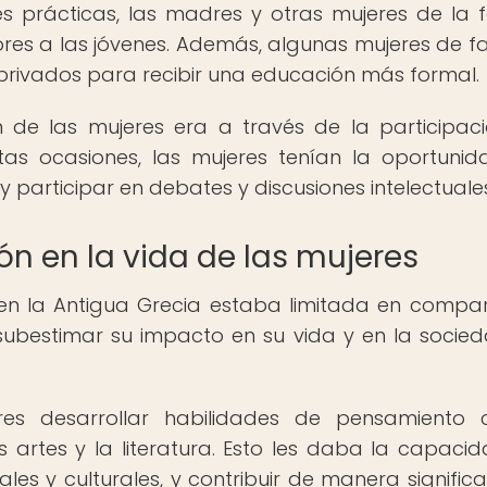
 prácticas, las madres y otras mujeres de la f
ores a las jóvenes. Además, algunas mujeres de fa
privados para recibir una educación más formal.
 de las mujeres era a través de la participac
estas ocasiones, las mujeres tenían la oportuni
 participar en debates y discusiones intelectuale
ón en la vida de las mujeres
en la Antigua Grecia estaba limitada en compa
subestimar su impacto en su vida y en la socie
s desarrollar habilidades de pensamiento cr
s artes y la literatura. Esto les daba la capaci
les y culturales, y contribuir de manera significa