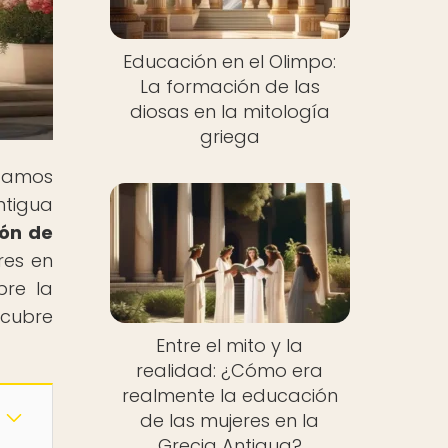
Educación en el Olimpo:
La formación de las
diosas en la mitología
griega
itamos
ntigua
ión de
res en
bre la
scubre
Entre el mito y la
realidad: ¿Cómo era
realmente la educación
de las mujeres en la
Grecia Antigua?