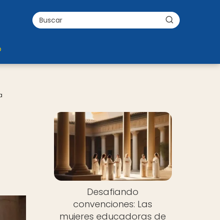
o
a
Desafiando
convenciones: Las
mujeres educadoras de