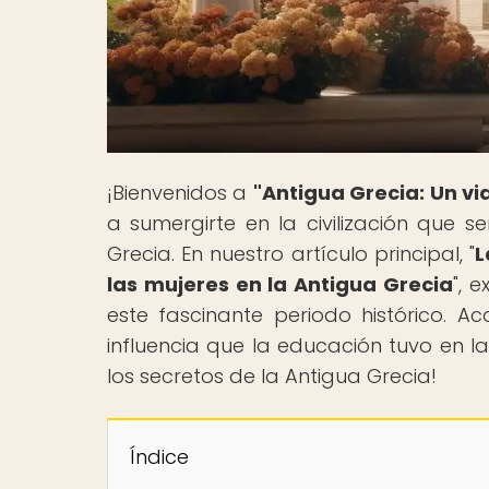
¡Bienvenidos a
"Antigua Grecia: Un vi
a sumergirte en la civilización que s
Grecia. En nuestro artículo principal, "
L
las mujeres en la Antigua Grecia
", 
este fascinante periodo histórico. 
influencia que la educación tuvo en l
los secretos de la Antigua Grecia!
Índice