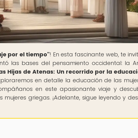
aje por el tiempo"
! En esta fascinante web, te inv
entó las bases del pensamiento occidental: la A
as Hijas de Atenas: Un recorrido por la educac
exploraremos en detalle la educación de las muje
Acompáñanos en este apasionante viaje y descu
as mujeres griegas. ¡Adelante, sigue leyendo y de