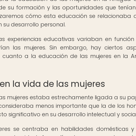
de su formación y las oportunidades que tenía
lizaremos cómo esta educación se relacionaba 
 su desarrollo personal.
as experiencias educativas variaban en función
ían las mujeres. Sin embargo, hay ciertos as
 cuanto a la educación de las mujeres en la A
en la vida de las mujeres
 las mujeres estaba estrechamente ligada a su pa
 consideraba menos importante que la de los ho
significativo en su desarrollo intelectual y social
jeres se centraba en habilidades domésticas y