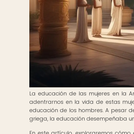
La educación de las mujeres en la A
adentrarnos en la vida de estas muj
educación de los hombres. A pesar de 
griega, la educación desempeñaba un 
En este artículo, exploraremos cómo 