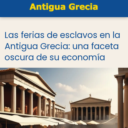
Las ferias de esclavos en la
Antigua Grecia: una faceta
oscura de su economía