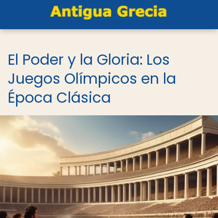
El Poder y la Gloria: Los
Juegos Olímpicos en la
Época Clásica