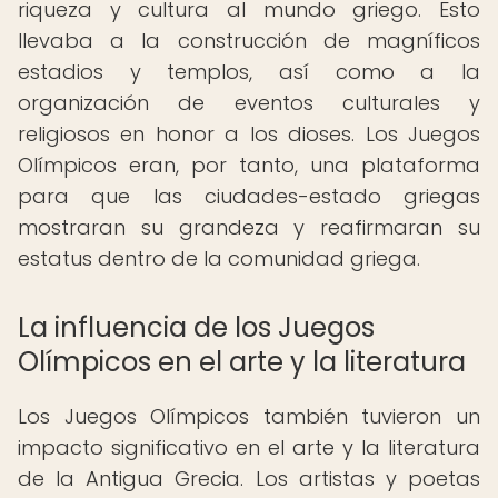
riqueza y cultura al mundo griego. Esto
llevaba a la construcción de magníficos
estadios y templos, así como a la
organización de eventos culturales y
religiosos en honor a los dioses. Los Juegos
Olímpicos eran, por tanto, una plataforma
para que las ciudades-estado griegas
mostraran su grandeza y reafirmaran su
estatus dentro de la comunidad griega.
La influencia de los Juegos
Olímpicos en el arte y la literatura
Los Juegos Olímpicos también tuvieron un
impacto significativo en el arte y la literatura
de la Antigua Grecia. Los artistas y poetas