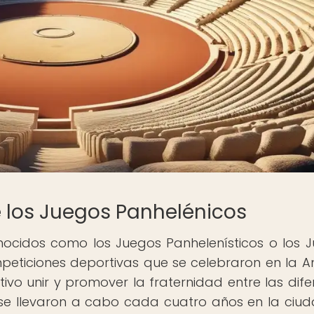
de los Juegos Panhelénicos
nocidos como los Juegos Panhelenísticos o los 
peticiones deportivas que se celebraron en la A
ivo unir y promover la fraternidad entre las dife
 se llevaron a cabo cada cuatro años en la ciu