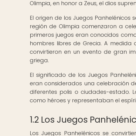
Olimpia, en honor a Zeus, el dios supre
El origen de los Juegos Panhelénicos se
región de Olimpia comenzaron a cele
primeros juegos eran conocidos como 
hombres libres de Grecia. A medida 
convirtieron en un evento de gran imp
griega.
El significado de los Juegos Panhelén
eran considerados una celebración de
diferentes polis o ciudades-estado. L
como héroes y representaban el espírit
1.2 Los Juegos Panheléni
Los Juegos Panhelénicos se convirti