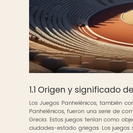
1.1 Origen y significado 
Los Juegos Panhelénicos, también co
Panhelénicos, fueron una serie de com
Grecia. Estos juegos tenían como objet
ciudades-estado griegas. Los juegos