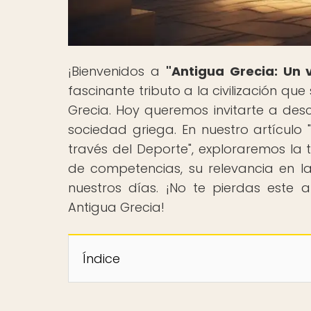
¡Bienvenidos a
"Antigua Grecia: Un v
fascinante tributo a la civilización qu
Grecia. Hoy queremos invitarte a desc
sociedad griega. En nuestro artículo
través del Deporte", exploraremos la t
de competencias, su relevancia en 
nuestros días. ¡No te pierdas este a
Antigua Grecia!
Índice