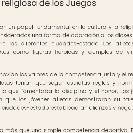
y religiosa de los Juegos
 un papel fundamental en la cultura y la relig
considerados una forma de adoración a los dioses
re las diferentes ciudades-estado. Los atlet
stos como figuras heroicas y ejemplos de vi
vían los valores de la competencia justa y el r
tletas tenían que seguir estrictas reglas y nor
lo que fomentaba la disciplina y el honor. Los 
 que los jóvenes atletas demostraran su tal
las ciudades-estado establecieran alianzas y nego
ho más que una simple competencia deportiva. 