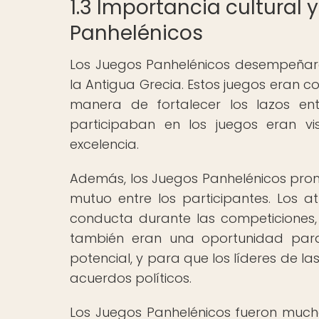
1.3 Importancia cultural 
Panhelénicos
Los Juegos Panhelénicos desempeñaron
la Antigua Grecia. Estos juegos eran 
manera de fortalecer los lazos ent
participaban en los juegos eran vi
excelencia.
Además, los Juegos Panhelénicos promo
mutuo entre los participantes. Los a
conducta durante las competiciones, 
también eran una oportunidad para
potencial, y para que los líderes de 
acuerdos políticos.
Los Juegos Panhelénicos fueron muc