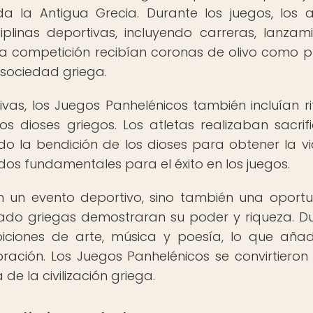
a la Antigua Grecia. Durante los juegos, los a
linas deportivas, incluyendo carreras, lanzami
a competición recibían coronas de olivo como p
sociedad griega.
as, los Juegos Panhelénicos también incluían ri
os dioses griegos. Los atletas realizaban sacrifi
 la bendición de los dioses para obtener la vic
ados fundamentales para el éxito en los juegos.
n un evento deportivo, sino también una oport
tado griegas demostraran su poder y riqueza. D
biciones de arte, música y poesía, lo que aña
ebración. Los Juegos Panhelénicos se convirtieron
de la civilización griega.