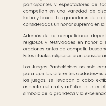
participantes y espectadores de tod
competían en una variedad de discip
lucha y boxeo. Los ganadores de cad
consideradas un honor supremo en la 
Además de las competiciones deportiv
religiosos y festividades en honor a l
oraciones antes de competir, buscando
Estos rituales religiosos eran consider
Los Juegos Panhelénicos no solo era
para que las diferentes ciudades-es
los juegos, se llevaban a cabo exhi
aspecto cultural y artístico a la cel
símbolo de la grandeza y la excelencia 