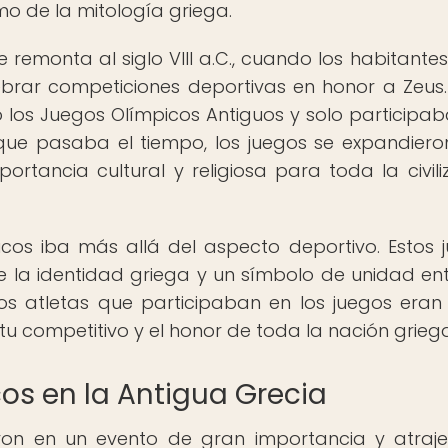
mo de la mitología griega.
 remonta al siglo VIII a.C., cuando los habitantes
brar competiciones deportivas en honor a Zeus.
los Juegos Olímpicos Antiguos y solo participab
que pasaba el tiempo, los juegos se expandiero
ortancia cultural y religiosa para toda la civili
icos iba más allá del aspecto deportivo. Estos 
 la identidad griega y un símbolo de unidad ent
os atletas que participaban en los juegos eran 
u competitivo y el honor de toda la nación griega
cos en la Antigua Grecia
eron en un evento de gran importancia y atraj