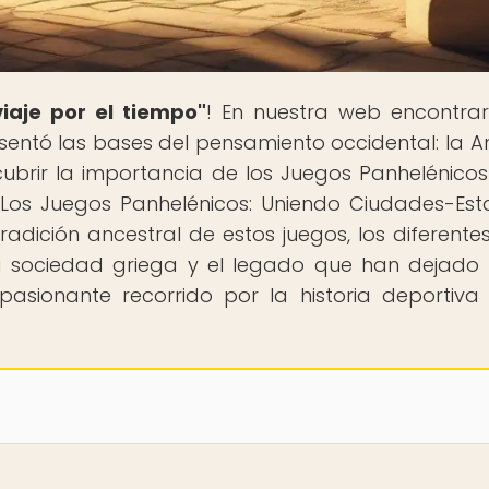
iaje por el tiempo"
! En nuestra web encontra
e sentó las bases del pensamiento occidental: la A
ubrir la importancia de los Juegos Panhelénicos
 "Los Juegos Panhelénicos: Uniendo Ciudades-Es
radición ancestral de estos juegos, los diferentes
la sociedad griega y el legado que han dejado
pasionante recorrido por la historia deportiva