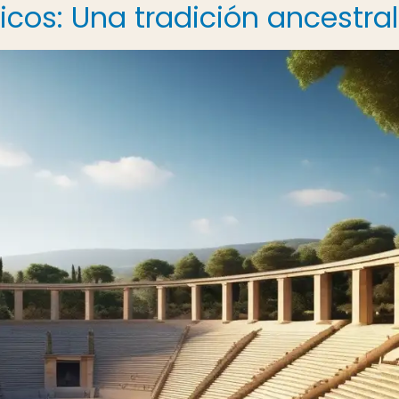
icos: Una tradición ancestral