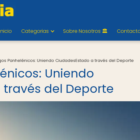
Inicio
Categorias
Sobre Nosotros 🏛️
Contact
gos Panhelénicos: Uniendo CiudadesEstado a través del Deporte
énicos: Uniendo
través del Deporte