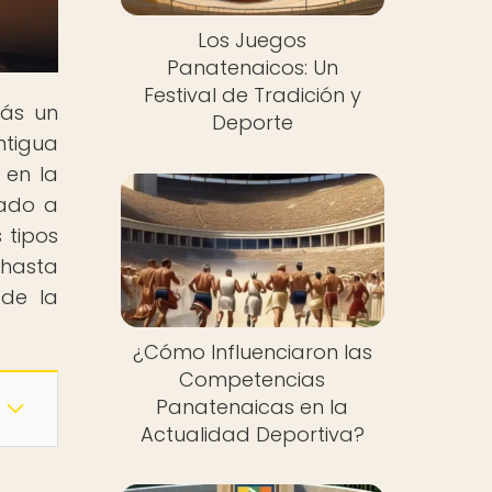
Los Juegos
Panatenaicos: Un
Festival de Tradición y
rás un
Deporte
ntigua
 en la
tado a
 tipos
 hasta
 de la
¿Cómo Influenciaron las
Competencias
Panatenaicas en la
Actualidad Deportiva?