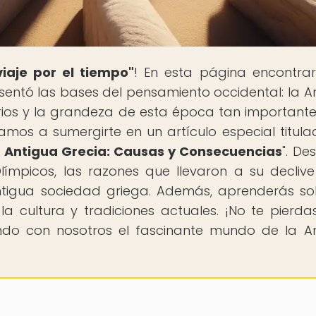
viaje por el tiempo"
! En esta página encontra
e sentó las bases del pensamiento occidental: la A
erios y la grandeza de esta época tan importante
tamos a sumergirte en un artículo especial titula
a Antigua Grecia: Causas y Consecuencias
". De
límpicos, las razones que llevaron a su declive
ntigua sociedad griega. Además, aprenderás so
a cultura y tradiciones actuales. ¡No te pierda
ando con nosotros el fascinante mundo de la A