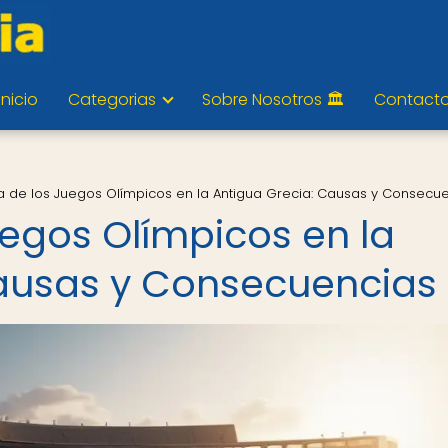
Inicio
Categorias
Sobre Nosotros 🏛️
Contact
a de los Juegos Olímpicos en la Antigua Grecia: Causas y Consecu
uegos Olímpicos en la
Causas y Consecuencias