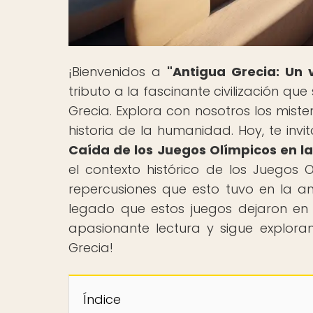
¡Bienvenidos a
"Antigua Grecia: Un 
tributo a la fascinante civilización qu
Grecia. Explora con nosotros los mist
historia de la humanidad. Hoy, te invi
Caída de los Juegos Olímpicos en l
el contexto histórico de los Juegos O
repercusiones que esto tuvo en la a
legado que estos juegos dejaron en l
apasionante lectura y sigue explor
Grecia!
Índice