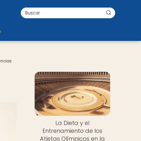
o
encias
La Dieta y el
Entrenamiento de los
Atletas Olímpicos en la