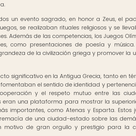
a.
dos un evento sagrado, en honor a Zeus, el pa
uegos, se realizaban rituales religiosos y se llev
oses. Además de las competencias, los Juegos Olí
ales, como presentaciones de poesía y música.
randeza de la civilización griega y promover la 
to significativo en la Antigua Grecia, tanto en té
s fomentaban el sentido de identidad y pertenenci
 cooperación y el respeto mutuo entre las ciu
s eran una plataforma para mostrar la superior
ás importantes, como Atenas y Esparta. Estos 
remacía de una ciudad-estado sobre las demás
n motivo de gran orgullo y prestigio para la 