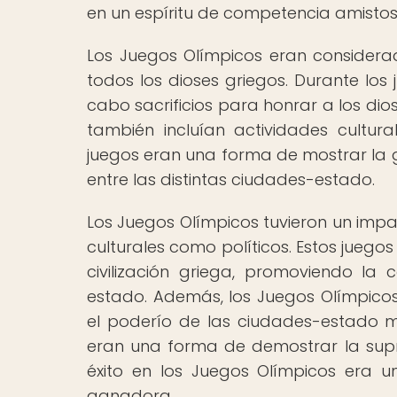
en un espíritu de competencia amistos
Los Juegos Olímpicos eran considera
todos los dioses griegos. Durante los j
cabo sacrificios para honrar a los di
también incluían actividades cultur
juegos eran una forma de mostrar la g
entre las distintas ciudades-estado.
Los Juegos Olímpicos tuvieron un impac
culturales como políticos. Estos juego
civilización griega, promoviendo la
estado. Además, los Juegos Olímpico
el poderío de las ciudades-estado m
eran una forma de demostrar la sup
éxito en los Juegos Olímpicos era u
ganadora.