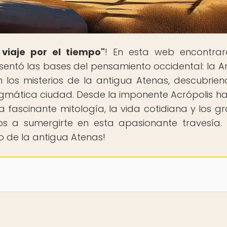
 viaje por el tiempo"
! En esta web encontra
e sentó las bases del pensamiento occidental: la A
 los misterios de la antigua Atenas, descubrien
gmática ciudad. Desde la imponente Acrópolis ha
fascinante mitología, la vida cotidiana y los g
s a sumergirte en esta apasionante travesía. 
o de la antigua Atenas!