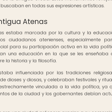
s buscaban en todas sus expresiones artísticas.
antigua Atenas
nas estaba marcada por la cultura y la educaci
os ciudadanos atenienses, especialmente par
al para su participación activa en la vida polít
bían una educación en la que se les enseñaba a
 la historia y la filosofía.
aba influenciada por las tradiciones religiosa
 dioses y diosas, y celebraban festivales y ritua
estrechamente vinculada a la vida política, ya 
asuntos de la ciudad y los gobernantes debían act