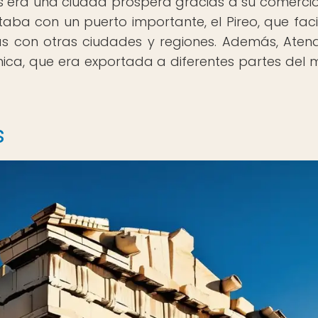
s era una ciudad próspera gracias a su comercio
aba con un puerto importante, el Pireo, que faci
as con otras ciudades y regiones. Además, Aten
ica, que era exportada a diferentes partes del
s