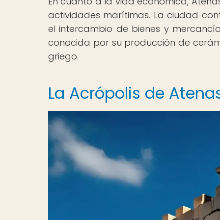
En cuanto a la vida económica, Atena
actividades marítimas. La ciudad cont
el intercambio de bienes y mercancí
conocida por su producción de cerám
griego.
La Acrópolis de Atena