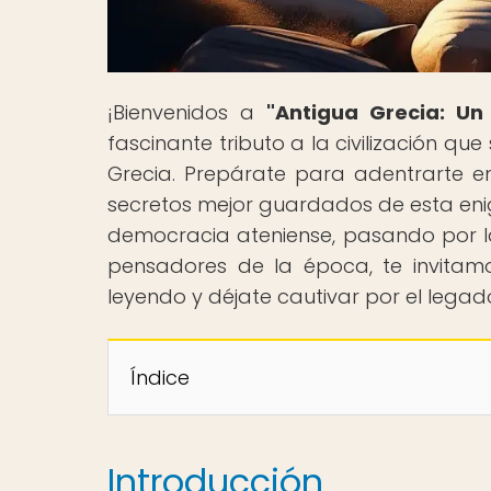
¡Bienvenidos a
"Antigua Grecia: Un
fascinante tributo a la civilización qu
Grecia. Prepárate para adentrarte en
secretos mejor guardados de esta eni
democracia ateniense, pasando por la 
pensadores de la época, te invitamo
leyendo y déjate cautivar por el legad
Índice
Introducción