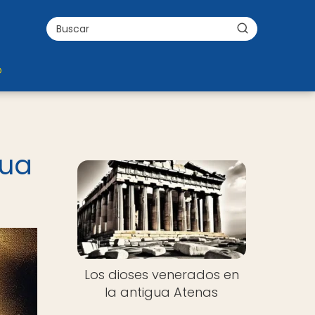
o
gua
Los dioses venerados en
la antigua Atenas