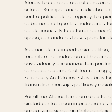
Atenas fue considerada el corazón de
estado. Su importancia radicaba en v
centro político de la región y fue pi
gobierno en el que los ciudadanos te
de decisiones. Este sistema democrát
época, sentando las bases para las 
Además de su importancia política, 
renombre. La ciudad era el hogar de g
cuyas ideas y enseñanzas han perdurad
donde se desarrolló el teatro grie
Eurípides y Aristófanes. Estas obras te
transmitían mensajes políticos y social
Por último, Atenas también se destacab
ciudad contaba con impresionantes m
en día sigue siendo un símbolo icónic