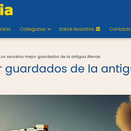
Inicio
Categorias
Sobre Nosotros 🏛️
Contact
Los secretos mejor guardados de la antigua Atenas
r guardados de la anti