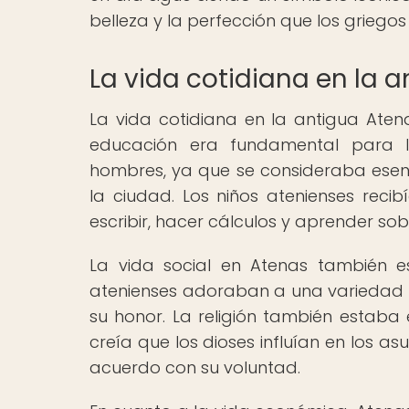
belleza y la perfección que los griego
La vida cotidiana en la 
La vida cotidiana en la antigua Ate
educación era fundamental para l
hombres, ya que se consideraba esenci
la ciudad. Los niños atenienses reci
escribir, hacer cálculos y aprender sobre
La vida social en Atenas también est
atenienses adoraban a una variedad de
su honor. La religión también estaba 
creía que los dioses influían en los 
acuerdo con su voluntad.