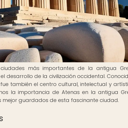
 ciudades más importantes de la antigua Gre
desarrollo de la civilización occidental. Conoci
e también el centro cultural, intelectual y artíst
emos la importancia de Atenas en la antigua Gr
s mejor guardados de esta fascinante ciudad.
s