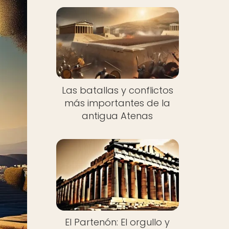
Las batallas y conflictos
más importantes de la
antigua Atenas
El Partenón: El orgullo y