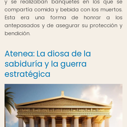
y se realizaban banquetes en los que se
compartía comida y bebida con los muertos.
Esta era una forma de honrar a los
antepasados y de asegurar su protección y
bendición.
Atenea: La diosa de la
sabiduría y la guerra
estratégica