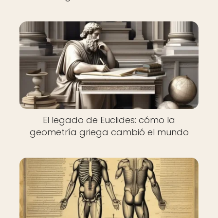
El legado de Euclides: cómo la
geometría griega cambió el mundo