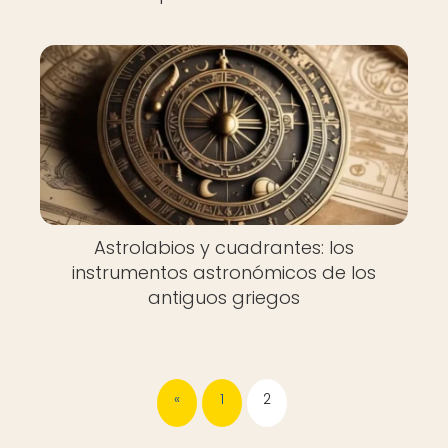
Astrolabios y cuadrantes: los
instrumentos astronómicos de los
antiguos griegos
«
1
2