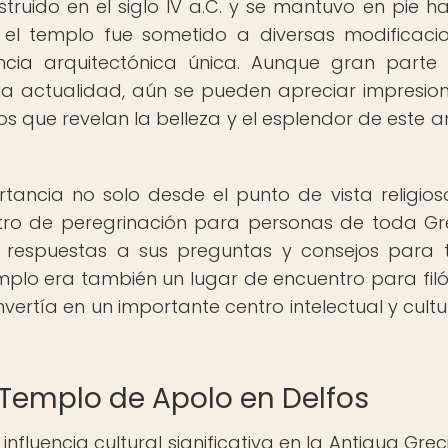
truido en el siglo IV a.C. y se mantuvo en pie ha
s, el templo fue sometido a diversas modificaci
encia arquitectónica única. Aunque gran parte
 la actualidad, aún se pueden apreciar impresio
os que revelan la belleza y el esplendor de este a
ancia no solo desde el punto de vista religioso
entro de peregrinación para personas de toda Gr
 respuestas a sus preguntas y consejos para
mplo era también un lugar de encuentro para filó
convertía en un importante centro intelectual y cult
l Templo de Apolo en Delfos
nfluencia cultural significativa en la Antigua Greci