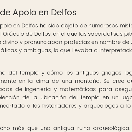
 de Apolo en Delfos
 Apolo en Delfos ha sido objeto de numerosos miste
Oráculo de Delfos, en el que las sacerdotisas pit
 divino y pronunciaban profecías en nombre de 
ticas y ambiguas, lo que llevaba a interpretaci
sma del templo y cómo los antiguos griegos lo
sionante en la cima de una montaña. Se cree q
nzadas de ingeniería y matemáticas para asegu
 elección de la ubicación del templo en un lug
ertado a los historiadores y arqueólogos a lo
cho más que una antigua ruina arqueológica.