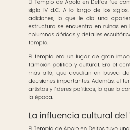
El Templo de Apolo en Delfos fue cons
siglo IV d.C. A lo largo de los siglo
adiciones, lo que le dio una apari
estructura se encuentra en ruinas en
columnas dóricas y detalles escultóric
templo.
El templo era un lugar de gran import
también político y cultural. Era el c
más allá, que acudían en busca de
decisiones importantes. Además, el te
artistas y líderes políticos, lo que lo 
la época.
La influencia cultural de
El Templo de Apolo en Delfos tuvo una i