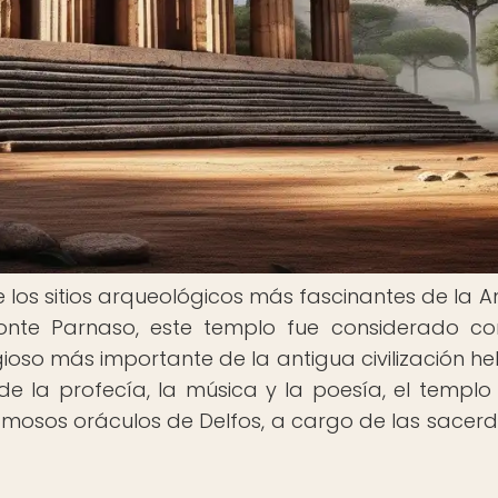
 los sitios arqueológicos más fascinantes de la A
onte Parnaso, este templo fue considerado c
ioso más importante de la antigua civilización hel
de la profecía, la música y la poesía, el templo 
mosos oráculos de Delfos, a cargo de las sacerd