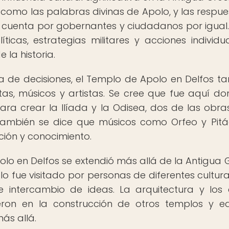
como las palabras divinas de Apolo, y las respue
 cuenta por gobernantes y ciudadanos por igual.
íticas, estrategias militares y acciones individua
la historia.
 de decisiones, el Templo de Apolo en Delfos t
as, músicos y artistas. Se cree que fue aquí do
ara crear la Ilíada y la Odisea, dos de las obr
. También se dice que músicos como Orfeo y Pit
ción y conocimiento.
olo en Delfos se extendió más allá de la Antigua G
lo fue visitado por personas de diferentes cultura
 intercambio de ideas. La arquitectura y los e
eron en la construcción de otros templos y edi
ás allá.