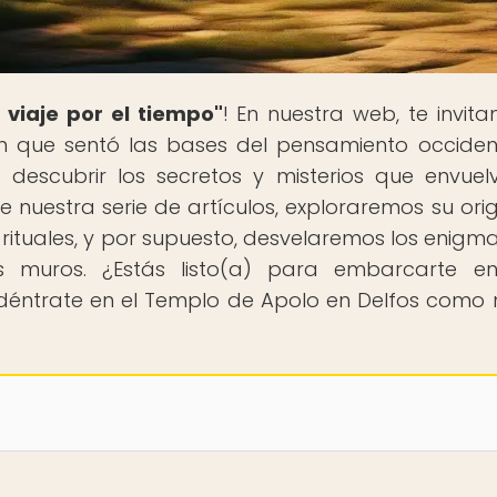
 viaje por el tiempo"
! En nuestra web, te invit
ión que sentó las bases del pensamiento occident
 descubrir los secretos y misterios que envuel
 nuestra serie de artículos, exploraremos su orig
y rituales, y por supuesto, desvelaremos los enigm
 muros. ¿Estás listo(a) para embarcarte en
adéntrate en el Templo de Apolo en Delfos como