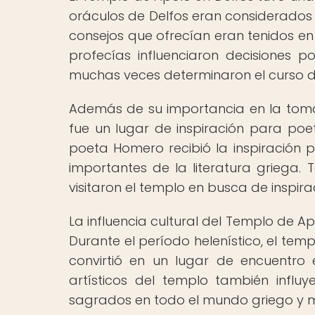
oráculos de Delfos eran considerados 
consejos que ofrecían eran tenidos en
profecías influenciaron decisiones pol
muchas veces determinaron el curso de 
Además de su importancia en la toma
fue un lugar de inspiración para poet
poeta Homero recibió la inspiración p
importantes de la literatura griega
visitaron el templo en busca de inspira
La influencia cultural del Templo de Ap
Durante el período helenístico, el temp
convirtió en un lugar de encuentro e
artísticos del templo también influy
sagrados en todo el mundo griego y m