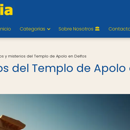
Inicio
Categorias
Sobre Nosotros 🏛️
Contact
os y misterios del Templo de Apolo en Delfos
ios del Templo de Apolo