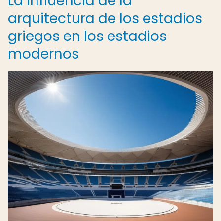
La influencia de la
arquitectura de los estadios
griegos en los estadios
modernos