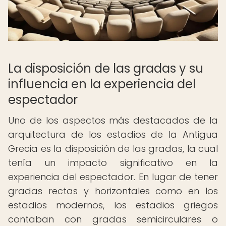
La disposición de las gradas y su
influencia en la experiencia del
espectador
Uno de los aspectos más destacados de la
arquitectura de los estadios de la Antigua
Grecia es la disposición de las gradas, la cual
tenía un impacto significativo en la
experiencia del espectador. En lugar de tener
gradas rectas y horizontales como en los
estadios modernos, los estadios griegos
contaban con gradas semicirculares o