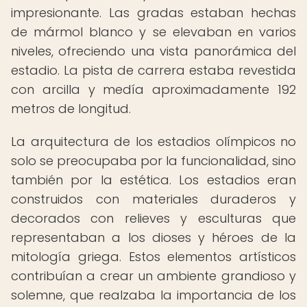
impresionante. Las gradas estaban hechas
de mármol blanco y se elevaban en varios
niveles, ofreciendo una vista panorámica del
estadio. La pista de carrera estaba revestida
con arcilla y medía aproximadamente 192
metros de longitud.
La arquitectura de los estadios olímpicos no
solo se preocupaba por la funcionalidad, sino
también por la estética. Los estadios eran
construidos con materiales duraderos y
decorados con relieves y esculturas que
representaban a los dioses y héroes de la
mitología griega. Estos elementos artísticos
contribuían a crear un ambiente grandioso y
solemne, que realzaba la importancia de los