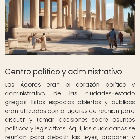
Centro político y administrativo
Las Ágoras eran el corazón político y
administrativo de las ciudades-estado
griegas. Estos espacios abiertos y públicos
eran utilizados como lugares de reunión para
discutir y tomar decisiones sobre asuntos
políticos y legislativos. Aquí, los ciudadanos se
reunían para debatir las leyes, proponer y