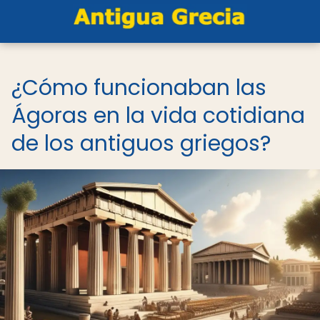
¿Cómo funcionaban las
Ágoras en la vida cotidiana
de los antiguos griegos?