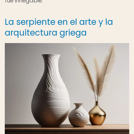
fue innegable.
La serpiente en el arte y la
arquitectura griega