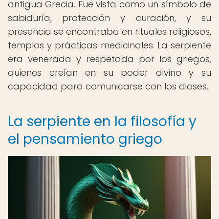
antigua Grecia. Fue vista como un símbolo de
sabiduría, protección y curación, y su
presencia se encontraba en rituales religiosos,
templos y prácticas medicinales. La serpiente
era venerada y respetada por los griegos,
quienes creían en su poder divino y su
capacidad para comunicarse con los dioses.
La serpiente en la filosofía y
el pensamiento griego