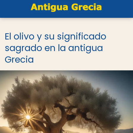
El olivo y su significado
sagrado en la antigua
Grecia