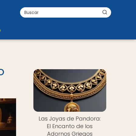
o
o
Las Joyas de Pandora:
El Encanto de los
Adornos Griegos