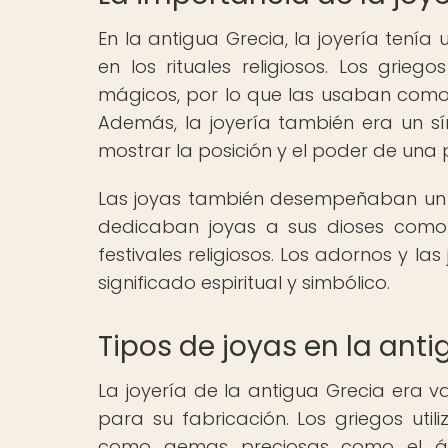
En la antigua Grecia, la joyería tení
en los rituales religiosos. Los grie
mágicos, por lo que las usaban como 
Además, la joyería también era un sím
mostrar la posición y el poder de una
Las joyas también desempeñaban un pap
dedicaban joyas a sus dioses como 
festivales religiosos. Los adornos y la
significado espiritual y simbólico.
Tipos de joyas en la ant
La joyería de la antigua Grecia era 
para su fabricación. Los griegos util
como gemas preciosas como el ámb