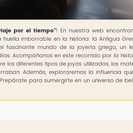
iaje por el tiempo"
! En nuestra web encontra
 huella imborrable en la historia: la Antigua Grec
el fascinante mundo de la joyería griega, un 
días. Acompáñanos en este recorrido por la histo
e los diferentes tipos de joyas utilizadas, los mat
rraban. Además, exploraremos la influencia qu
¡Prepárate para sumergirte en un universo de bel