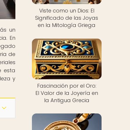
Viste como un Dios: El
Significado de las Joyas
en la Mitología Griega
rás un
ia. En
legado
ria de
eriales
e esta
leza y
Fascinación por el Oro:
El Valor de la Joyería en
la Antigua Grecia