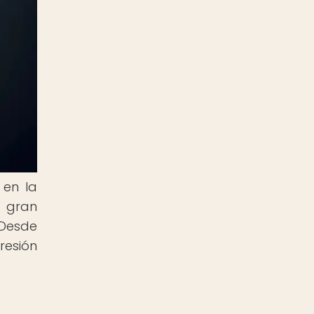
 en la
a gran
 Desde
resión