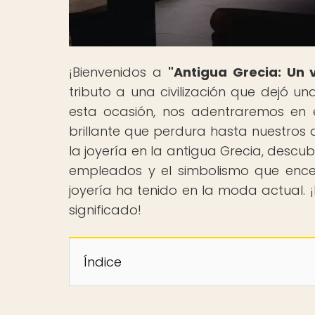
¡Bienvenidos a
"Antigua Grecia: Un v
tributo a una civilización que dejó una
esta ocasión, nos adentraremos en 
brillante que perdura hasta nuestros 
la joyería en la antigua Grecia, descubr
empleados y el simbolismo que ence
joyería ha tenido en la moda actual. 
significado!
Índice