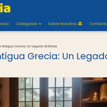
Inicio
Categorias
Sobre Nosotros 🏛️
Contact
a Antigua Grecia: Un Legado Brillante
ntigua Grecia: Un Legad