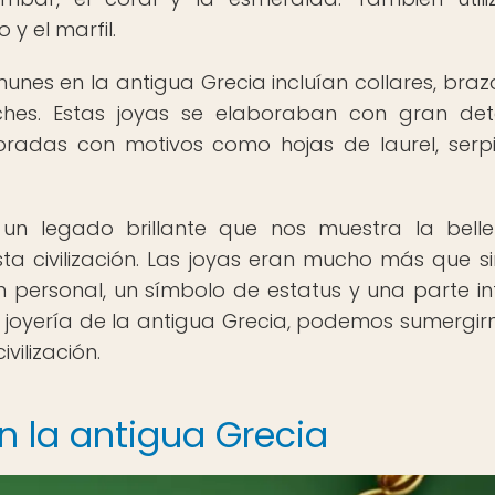
y el marfil.
nes en la antigua Grecia incluían collares, braza
oches. Estas joyas se elaboraban con gran det
radas con motivos como hojas de laurel, serpi
 un legado brillante que nos muestra la belle
esta civilización. Las joyas eran mucho más que s
 personal, un símbolo de estatus y una parte in
 la joyería de la antigua Grecia, podemos sumergir
ivilización.
en la antigua Grecia