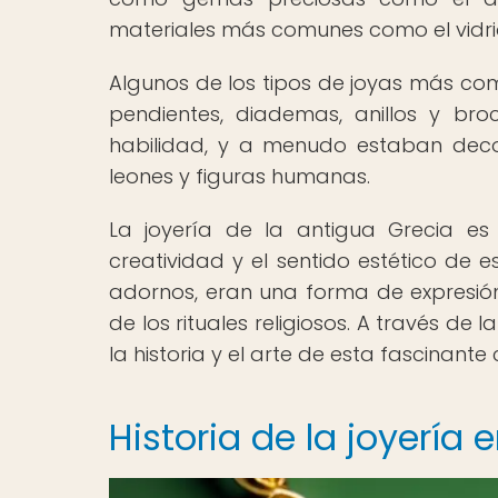
materiales más comunes como el vidrio 
Algunos de los tipos de joyas más comu
pendientes, diademas, anillos y br
habilidad, y a menudo estaban deco
leones y figuras humanas.
La joyería de la antigua Grecia es
creatividad y el sentido estético de 
adornos, eran una forma de expresión
de los rituales religiosos. A través de
la historia y el arte de esta fascinante c
Historia de la joyería 