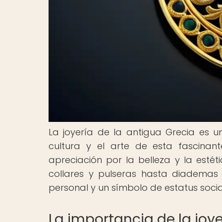
La joyería de la antigua Grecia es u
cultura y el arte de esta fascinant
apreciación por la belleza y la estét
collares y pulseras hasta diademas 
personal y un símbolo de estatus socia
La importancia de la joye