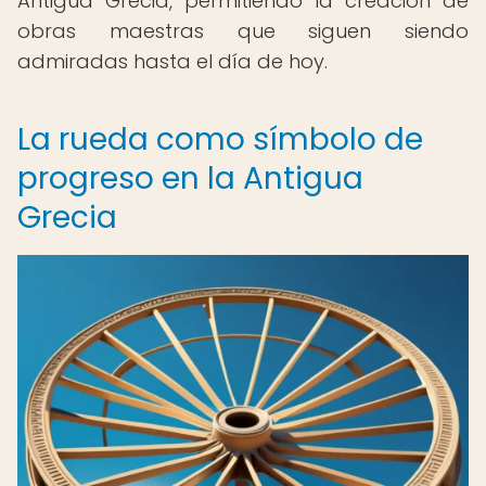
Antigua Grecia, permitiendo la creación de
obras maestras que siguen siendo
admiradas hasta el día de hoy.
La rueda como símbolo de
progreso en la Antigua
Grecia