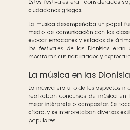
Estos festivales eran considerados 
ciudadanos griegos.
La música desempeñaba un papel fund
medio de comunicación con los diose
evocar emociones y estados de ánimo, 
los festivales de las Dionisias er
mostraran sus habilidades y expresara
La música en las Dionisi
La música era uno de los aspectos más 
realizaban concursos de música en l
mejor intérprete o compositor. Se toca
cítara, y se interpretaban diversos es
populares.