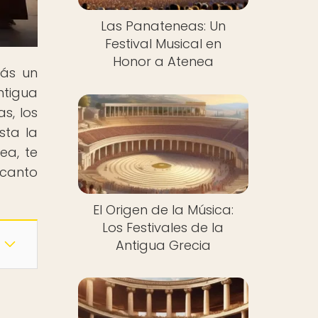
Las Panateneas: Un
Festival Musical en
Honor a Atenea
rás un
ntigua
s, los
sta la
ea, te
ncanto
El Origen de la Música:
Los Festivales de la
Antigua Grecia