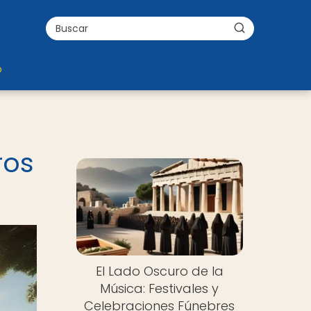
o
ros
El Lado Oscuro de la
Música: Festivales y
Celebraciones Fúnebres