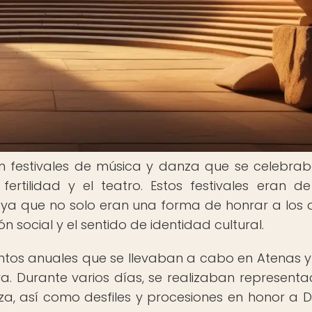
ran festivales de música y danza que se celebra
 fertilidad y el teatro. Estos festivales eran d
ya que no solo eran una forma de honrar a los d
 social y el sentido de identidad cultural.
ventos anuales que se llevaban a cabo en Atenas y
. Durante varios días, se realizaban representa
a, así como desfiles y procesiones en honor a Di