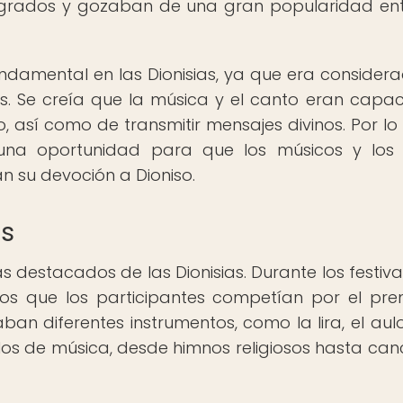
sagrados y gozaban de una gran popularidad ent
amental en las Dionisias, ya que era consider
s. Se creía que la música y el canto eran capa
así como de transmitir mensajes divinos. Por lo 
an una oportunidad para que los músicos y los
n su devoción a Dioniso.
as
destacados de las Dionisias. Durante los festival
os que los participantes competían por el pre
ban diferentes instrumentos, como la lira, el aulo
tilos de música, desde himnos religiosos hasta can