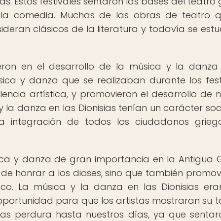
. Estos festivales sentaron las bases del teatro 
y la comedia. Muchas de las obras de teatro 
ideran clásicos de la literatura y todavía se estu
yeron en el desarrollo de la música y la danza
ica y danza que se realizaban durante los fest
ncia artística, y promovieron el desarrollo de 
 y la danza en las Dionisias tenían un carácter soci
a integración de todos los ciudadanos griego
sica y danza de gran importancia en la Antigua G
de honrar a los dioses, sino que también promov
stico. La música y la danza en las Dionisias er
 oportunidad para que los artistas mostraran su t
sias perdura hasta nuestros días, ya que sentar