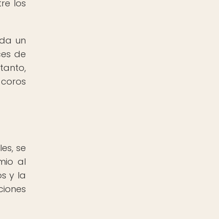
re los
ada un
ces de
tanto,
 coros
es, se
mio al
s y la
ciones