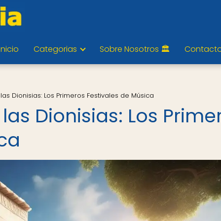
Inicio
Categorias
Sobre Nosotros 🏛️
Contact
las Dionisias: Los Primeros Festivales de Música
las Dionisias: Los Prime
ica