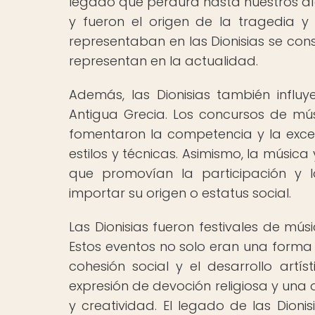
legado que perdura hasta nuestros días
y fueron el origen de la tragedia 
representaban en las Dionisias se cons
representan en la actualidad.
Además, las Dionisias también influ
Antigua Grecia. Los concursos de mús
fomentaron la competencia y la excele
estilos y técnicas. Asimismo, la música
que promovían la participación y l
importar su origen o estatus social.
Las Dionisias fueron festivales de mú
Estos eventos no solo eran una forma 
cohesión social y el desarrollo artí
expresión de devoción religiosa y una
y creatividad. El legado de las Dioni