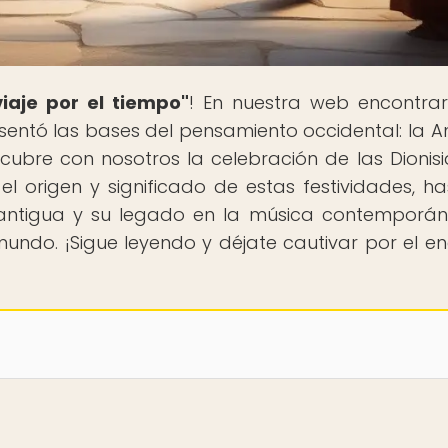
iaje por el tiempo"
! En nuestra web encontra
e sentó las bases del pensamiento occidental: la A
cubre con nosotros la celebración de las Dionisia
el origen y significado de estas festividades, ha
a antigua y su legado en la música contemporán
mundo. ¡Sigue leyendo y déjate cautivar por el e