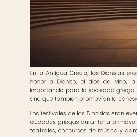
En la Antigua Grecia, las Dionisias e
honor a Dioniso, el dios del vino, la
importancia para la sociedad griega, 
sino que también promovían la cohesión
Los festivales de las Dionisias eran e
ciudades griegas durante la primavera
teatrales, concursos de música y danz