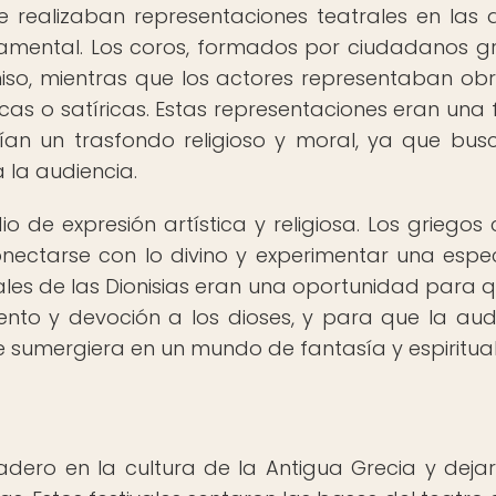
 realizaban representaciones teatrales en las 
ental. Los coros, formados por ciudadanos gr
iso, mientras que los actores representaban ob
icas o satíricas. Estas representaciones eran una
nían un trasfondo religioso y moral, ya que bu
a la audiencia.
o de expresión artística y religiosa. Los griegos 
nectarse con lo divino y experimentar una espe
tivales de las Dionisias eran una oportunidad para q
ento y devoción a los dioses, y para que la aud
 sumergiera en un mundo de fantasía y espiritua
s
adero en la cultura de la Antigua Grecia y deja