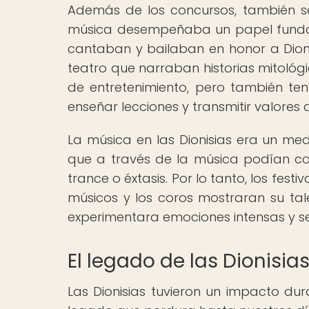
Además de los concursos, también se
música desempeñaba un papel fundam
cantaban y bailaban en honor a Dion
teatro que narraban historias mitológ
de entretenimiento, pero también te
enseñar lecciones y transmitir valores 
La música en las Dionisias era un medi
que a través de la música podían co
trance o éxtasis. Por lo tanto, los fes
músicos y los coros mostraran su tal
experimentara emociones intensas y se
El legado de las Dionisia
Las Dionisias tuvieron un impacto dur