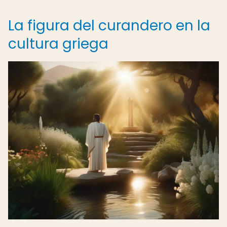
La figura del curandero en la
cultura griega