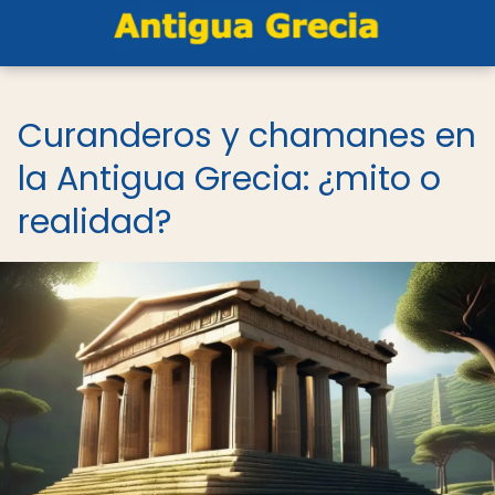
Curanderos y chamanes en
la Antigua Grecia: ¿mito o
realidad?