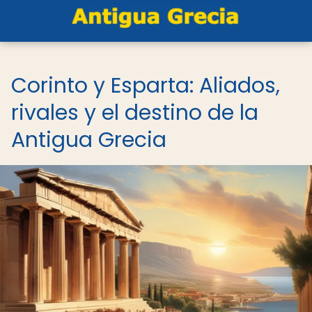
Corinto y Esparta: Aliados,
rivales y el destino de la
Antigua Grecia