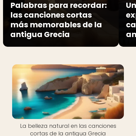
Palabras para recordar:
Un
las canciones cortas
ex
más memorables de la
ca
antigua Grecia
an
La belleza natural en las canciones
cortas de la antigua Grecia