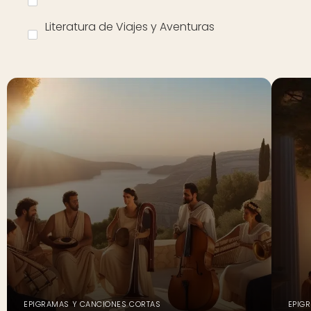
Literatura de Viajes y Aventuras
EPIGRAMAS Y CANCIONES CORTAS
EPIG