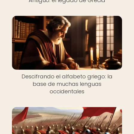
Antiguo: el legado de Grecia
Descifrando el alfabeto griego: la
base de muchas lenguas
occidentales