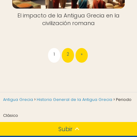
El impacto de la Antigua Grecia en la
civilización romana
1
2
»
Antigua Grecia
Historia General de la Antigua Grecia
Periodo
Clásico
Subir