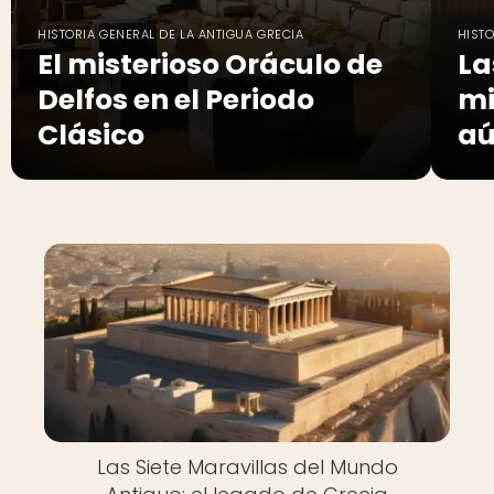
HISTORIA GENERAL DE LA ANTIGUA GRECIA
HISTO
El misterioso Oráculo de
La
Delfos en el Periodo
mi
Clásico
aú
Las Siete Maravillas del Mundo